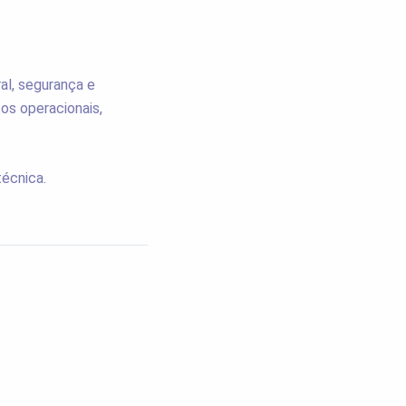
al, segurança e
os operacionais,
técnica.