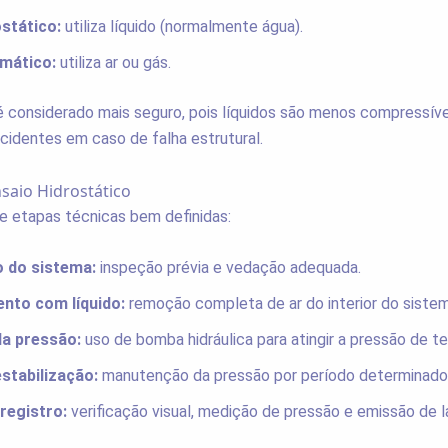
stático:
utiliza líquido (normalmente água).
mático:
utiliza ar ou gás.
é considerado mais seguro, pois líquidos são menos compressíve
acidentes em caso de falha estrutural.
saio Hidrostático
 etapas técnicas bem definidas:
 do sistema:
inspeção prévia e vedação adequada.
nto com líquido:
remoção completa de ar do interior do sistem
da pressão:
uso de bomba hidráulica para atingir a pressão de t
stabilização:
manutenção da pressão por período determinado
registro:
verificação visual, medição de pressão e emissão de l