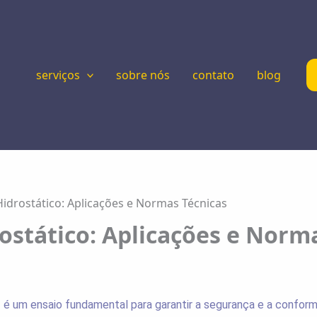
serviços
sobre nós
contato
blog
Hidrostático: Aplicações e Normas Técnicas
rostático: Aplicações e Norm
o
é um ensaio fundamental para garantir a segurança e a confor