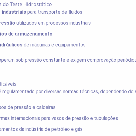
s do Teste Hidrostático
 industriais
para transporte de fluidos
ressão
utilizados em processos industriais
rios de armazenamento
idráulicos
de máquinas e equipamentos
peram sob pressão constante e exigem comprovação periódica
icáveis
é regulamentado por diversas normas técnicas, dependendo do s
os de pressão e caldeiras
mas internacionais para vasos de pressão e tubulações
mentos da indústria de petróleo e gás