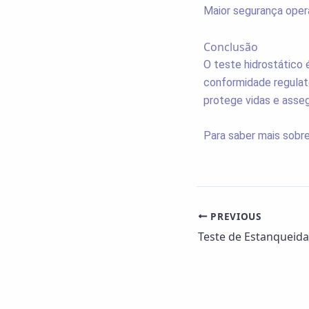
Maior segurança opera
Conclusão
O teste hidrostático 
conformidade regulató
protege vidas e assegu
Para saber mais sobre
PREVIOUS