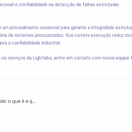
cional e confiabilidade na detecção de falhas estruturais.
é um procedimento essencial para garantir a integridade estrutur
ria de sistemas pressurizados. Sua correta execução reduz risc
ra a confiabilidade industrial.
 os serviços da Lightlabs, entre em contato com nossa equipe 
Teste de Estanqueidade: o que é e quando é obrigatório