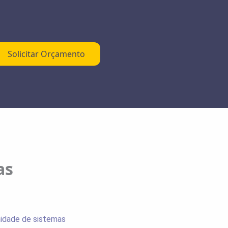
Solicitar Orçamento
as
midade de sistemas