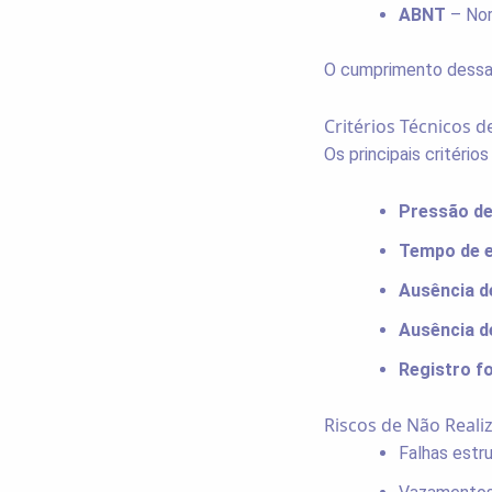
ABNT
– Nor
O cumprimento dessas 
Critérios Técnicos d
Os principais critério
Pressão de
Tempo de e
Ausência d
Ausência d
Registro f
Riscos de Não Reali
Falhas estru