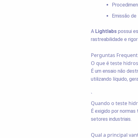
Procedimen
Emissão de 
A
Lightlabs
possui es
rastreabilidade e rig
Perguntas Frequent
O que é teste hidros
É um ensaio não dest
utilizando líquido, ge
`
Quando o teste hidr
É exigido por normas 
setores industriais.
Qual a principal va