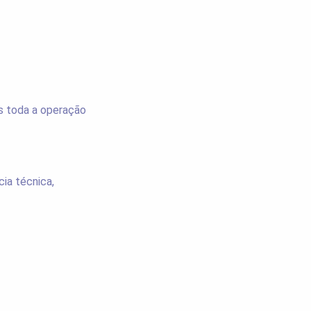
s toda a operação
ia técnica,