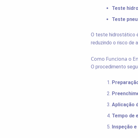
Teste hidro
Teste pneu
O teste hidrostático 
reduzindo o risco de 
Como Funciona o En
O procedimento segue
Preparação
Preenchime
Aplicação 
Tempo de e
Inspeção e 