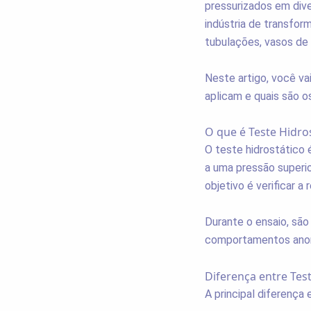
pressurizados em dive
indústria de transfor
tubulações, vasos de 
Neste artigo, você va
aplicam e quais são os
O que é Teste Hidro
O teste hidrostático
a uma pressão superio
objetivo é verificar a
Durante o ensaio, sã
comportamentos anor
Diferença entre Tes
A principal diferença e