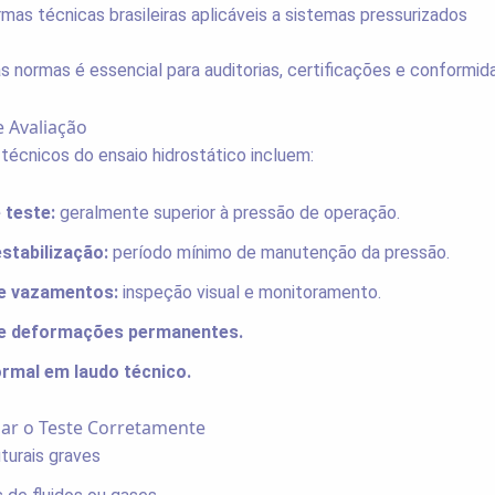
mas técnicas brasileiras aplicáveis a sistemas pressurizados
normas é essencial para auditorias, certificações e conformida
e Avaliação
s técnicos do ensaio hidrostático incluem:
 teste:
geralmente superior à pressão de operação.
stabilização:
período mínimo de manutenção da pressão.
e vazamentos:
inspeção visual e monitoramento.
e deformações permanentes.
ormal em laudo técnico.
zar o Teste Corretamente
turais graves