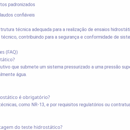
tos padronizados
laudos confiáveis
trutura técnica adequada para a realização de ensaios hidrostá
or técnico, contribuindo para a segurança e conformidade de sist
es (FAQ)
tático?
rutivo que submete um sistema pressurizado a uma pressão supe
ralmente água.
ostático é obrigatório?
técnicas, como NR-13, e por requisitos regulatórios ou contratu
ntagem do teste hidrostático?