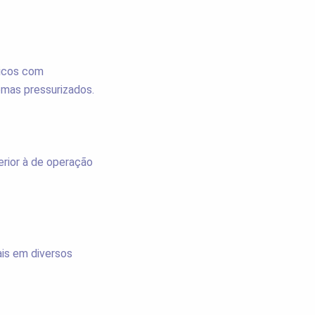
ticos com
emas pressurizados.
rior à de operação
ais em diversos