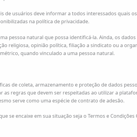
is de usuários deve informar a todos interessados quais o
nibilizadas na política de privacidade.
ma pessoa natural que possa identificá-la. Ainda, os dados
 religiosa, opinião política, filiação a sindicato ou a organi
iométrico, quando vinculado a uma pessoa natural.
cíficas de coleta, armazenamento e proteção de dados pessoa
 as regras que devem ser respeitadas ao utilizar a platafo
esmo serve como uma espécie de contrato de adesão.
que se encaixe em sua situação seja o Termos e Condições 