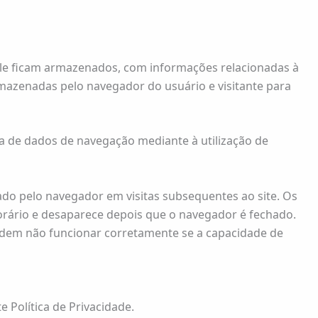
nele ficam armazenados, com informações relacionadas à
rmazenadas pelo navegador do usuário e visitante para
eta de dados de navegação mediante à utilização de
ado pelo navegador em visitas subsequentes ao site. Os
orário e desaparece depois que o navegador é fechado.
podem não funcionar corretamente se a capacidade de
 Política de Privacidade.