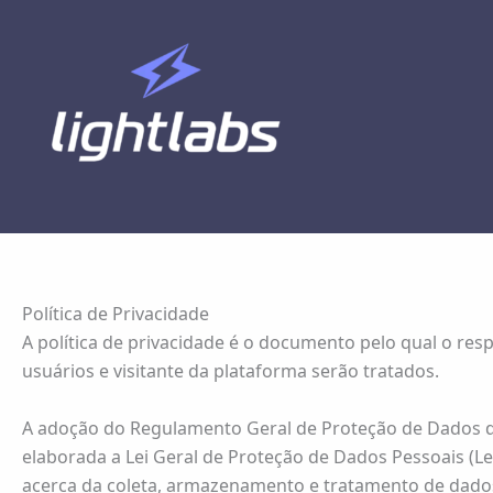
Ir
para
o
conteúdo
Lightlabs
Política de Privacidade
A política de privacidade é o documento pelo qual o res
usuários e visitante da plataforma serão tratados.
A adoção do Regulamento Geral de Proteção de Dados da 
elaborada a Lei Geral de Proteção de Dados Pessoais (Le
acerca da coleta, armazenamento e tratamento de dados