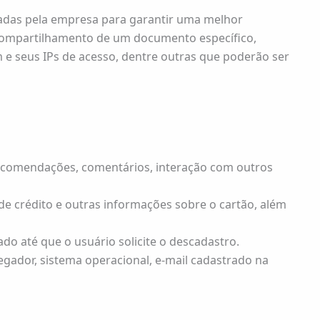
etadas pela empresa para garantir uma melhor
o compartilhamento de um documento específico,
m e seus IPs de acesso, dentre outras que poderão ser
 recomendações, comentários, interação com outros
e crédito e outras informações sobre o cartão, além
do até que o usuário solicite o descadastro.
vegador, sistema operacional, e-mail cadastrado na