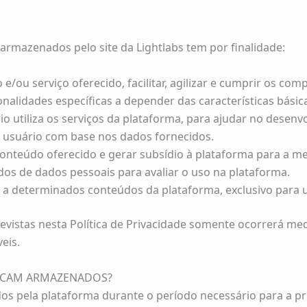
 armazenados pelo site da Lightlabs tem por finalidade:
 e/ou serviço oferecido, facilitar, agilizar e cumprir os c
nalidades específicas a depender das características básic
utiliza os serviços da plataforma, para ajudar no desenvo
 usuário com base nos dados fornecidos.
conteúdo oferecido e gerar subsídio à plataforma para a m
dos de dados pessoais para avaliar o uso na plataforma.
o a determinados conteúdos da plataforma, exclusivo para 
evistas nesta Política de Privacidade somente ocorrerá m
eis.
FICAM ARMAZENADOS?
os pela plataforma durante o período necessário para a p