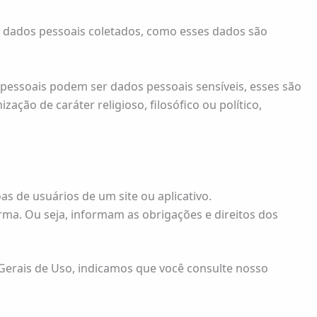
s dados pessoais coletados, como esses dados são
 pessoais podem ser dados pessoais sensíveis, esses são
zação de caráter religioso, filosófico ou político,
s de usuários de um site ou aplicativo.
rma. Ou seja, informam as obrigações e direitos dos
Gerais de Uso, indicamos que você consulte nosso