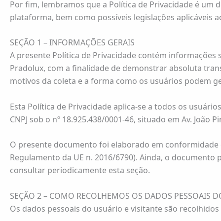
Por fim, lembramos que a Política de Privacidade é um 
plataforma, bem como possíveis legislações aplicáveis a
SEÇÃO 1 – INFORMAÇÕES GERAIS
A presente Política de Privacidade contém informações 
Pradolux, com a finalidade de demonstrar absoluta tran
motivos da coleta e a forma como os usuários podem ger
Esta Política de Privacidade aplica-se a todos os usuário
CNPJ sob o nº 18.925.438/0001-46, situado em Av. João Pi
O presente documento foi elaborado em conformidade com 
Regulamento da UE n. 2016/6790). Ainda, o documento po
consultar periodicamente esta seção.
SEÇÃO 2 – COMO RECOLHEMOS OS DADOS PESSOAIS DO
Os dados pessoais do usuário e visitante são recolhidos