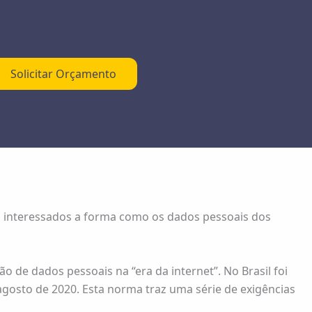
Solicitar Orçamento
 os interessados a forma como os dados pessoais dos
de dados pessoais na “era da internet”. No Brasil foi
 agosto de 2020. Esta norma traz uma série de exigências