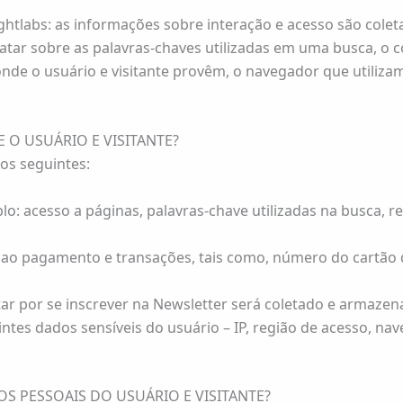
ightlabs: as informações sobre interação e acesso são col
tratar sobre as palavras-chaves utilizadas em uma busca, 
 onde o usuário e visitante provêm, o navegador que utiliza
 O USUÁRIO E VISITANTE?
 os seguintes:
o: acesso a páginas, palavras-chave utilizadas na busca,
 ao pagamento e transações, tais como, número do cartão d
tar por se inscrever na Newsletter será coletado e armazena
ntes dados sensíveis do usuário – IP, região de acesso, na
OS PESSOAIS DO USUÁRIO E VISITANTE?