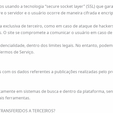
dos usando a tecnologia “secure socket layer” (SSL) que ga
 o servidor e o usuário ocorre de maneira cifrada e encri
a exclusiva de terceiro, como em caso de ataque de hackers
s. O site se compromete a comunicar o usuário em caso de
encialidade, dentro dos limites legais. No entanto, podem
 Termos de Serviço.
com os dados referentes a publicações realizadas pelo pró
camente em sistemas de busca e dentro da plataforma, sen
ais ferramentas.
TRANSFERIDOS A TERCEIROS?