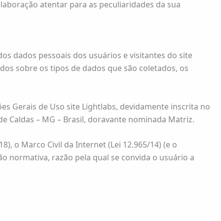
laboração atentar para as peculiaridades da sua
s dados pessoais dos usuários e visitantes do site
dos sobre os tipos de dados que são coletados, os
ções Gerais de Uso site Lightlabs, devidamente inscrita no
 de Caldas – MG – Brasil, doravante nominada Matriz.
 o Marco Civil da Internet (Lei 12.965/14) (e o
o normativa, razão pela qual se convida o usuário a