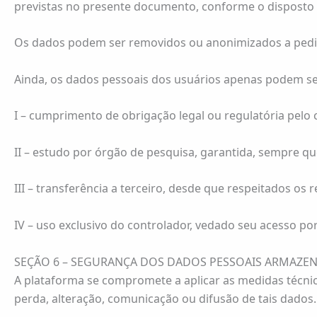
previstas no presente documento, conforme o disposto no
Os dados podem ser removidos ou anonimizados a pedido
Ainda, os dados pessoais dos usuários apenas podem ser
I – cumprimento de obrigação legal ou regulatória pelo 
II – estudo por órgão de pesquisa, garantida, sempre qu
III – transferência a terceiro, desde que respeitados os
IV – uso exclusivo do controlador, vedado seu acesso po
SEÇÃO 6 – SEGURANÇA DOS DADOS PESSOAIS ARMAZE
A plataforma se compromete a aplicar as medidas técnic
perda, alteração, comunicação ou difusão de tais dados.