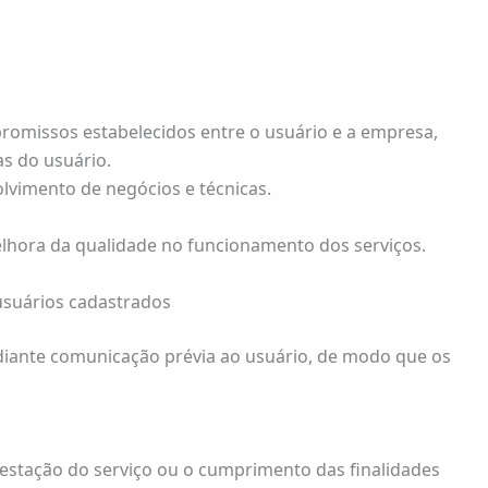
ompromissos estabelecidos entre o usuário e a empresa,
as do usuário.
lvimento de negócios e técnicas.
elhora da qualidade no funcionamento dos serviços.
usuários cadastrados
ediante comunicação prévia ao usuário, de modo que os
restação do serviço ou o cumprimento das finalidades