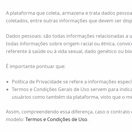
A plataforma que coleta, armazena e trata dados pessoa
coletados, entre outras informações que devem ser dispo
Dados pessoais: são todas informações relacionadas a u
todas informações sobre origem racial ou étnica, convicção
referente à saúde ou à vida sexual, dado genético ou b
É importante pontuar que:
Política de Privacidade se refere a informações espe
Termos e Condições Gerais de Uso servem para indicar
usuários como também da plataforma, visto que o m
Assim, compreendendo essa diferença, caso o contrato 
modelo:
Termos e Condições de Uso
.