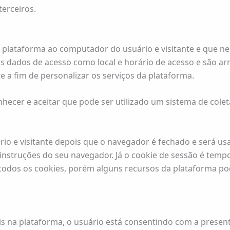
erceiros.
a plataforma ao computador do usuário e visitante e que 
os dados de acesso como local e horário de acesso e são a
e a fim de personalizar os serviços da plataforma.
conhecer e aceitar que pode ser utilizado um sistema de col
rio e visitante depois que o navegador é fechado e será us
instruções do seu navegador. Já o cookie de sessão é temp
r todos os cookies, porém alguns recursos da plataforma 
is na plataforma, o usuário está consentindo com a presente