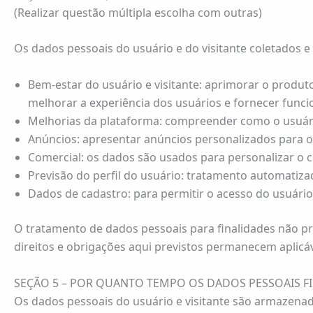
(Realizar questão múltipla escolha com outras)
Os dados pessoais do usuário e do visitante coletados e
Bem-estar do usuário e visitante: aprimorar o produto
melhorar a experiência dos usuários e fornecer funcio
Melhorias da plataforma: compreender como o usuário 
Anúncios: apresentar anúncios personalizados para o
Comercial: os dados são usados para personalizar o 
Previsão do perfil do usuário: tratamento automatiza
Dados de cadastro: para permitir o acesso do usuári
O tratamento de dados pessoais para finalidades não pr
direitos e obrigações aqui previstos permanecem aplicáv
SEÇÃO 5 – POR QUANTO TEMPO OS DADOS PESSOAIS 
Os dados pessoais do usuário e visitante são armazenad