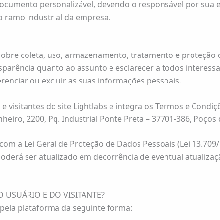
documento personalizável, devendo o responsável por sua e
o ramo industrial da empresa.
sobre coleta, uso, armazenamento, tratamento e proteção do
sparência quanto ao assunto e esclarecer a todos interessa
enciar ou excluir as suas informações pessoais.
s e visitantes do site Lightlabs e integra os Termos e Condi
nheiro, 2200, Pq. Industrial Ponte Preta – 37701-386, Poços
a Lei Geral de Proteção de Dados Pessoais (Lei 13.709/18),
derá ser atualizado em decorrência de eventual atualizaçã
 USUÁRIO E DO VISITANTE?
 pela plataforma da seguinte forma: