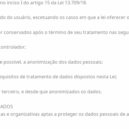
 inciso I do artigo 15 da Lei 13.709/18.
 do usuário, excetuando os casos em que a lei oferecer 
 conservados após o término de seu tratamento nas seguinte
controlador;
e possível, a anonimização dos dados pessoais;
 requisitos de tratamento de dados dispostos nesta Lei;
r terceiro, e desde que anonimizados os dados.
NADOS
as e organizativas aptas a proteger os dados pessoais de a