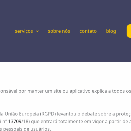
serviços
sobre nós
contato
blog
ponsável por manter um site ou aplicativo explica a todos
União Europeia (RGPD) levantou o debate sobre a proteção 
i nº
13709
/18) que entrará totalmente em vigor a partir de
 pessoais de usuários.